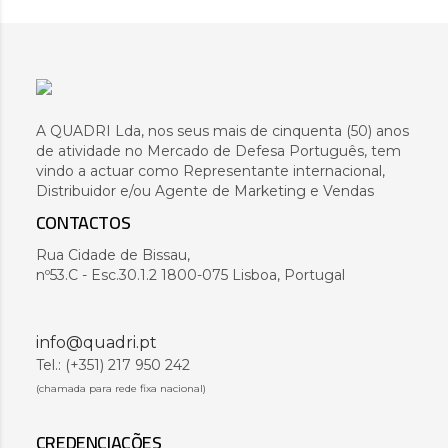
A QUADRI Lda, nos seus mais de cinquenta (50) anos
de atividade no Mercado de Defesa Português, tem
vindo a actuar como Representante internacional,
Distribuidor e/ou Agente de Marketing e Vendas
CONTACTOS
Rua Cidade de Bissau,
nº53.C - Esc.30.1.2 1800-075 Lisboa, Portugal
info@quadri.pt
Tel.: (+351) 217 950 242
(chamada para rede fixa nacional)
CREDENCIAÇÕES