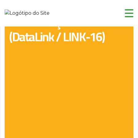
Sistemas De
Comunicações Tácticas
(DataLink / LINK-16)