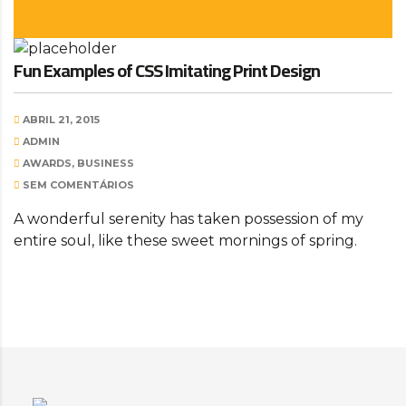
Fun Examples of CSS Imitating Print Design
ABRIL 21, 2015
ADMIN
AWARDS, BUSINESS
SEM COMENTÁRIOS
A wonderful serenity has taken possession of my
entire soul, like these sweet mornings of spring.