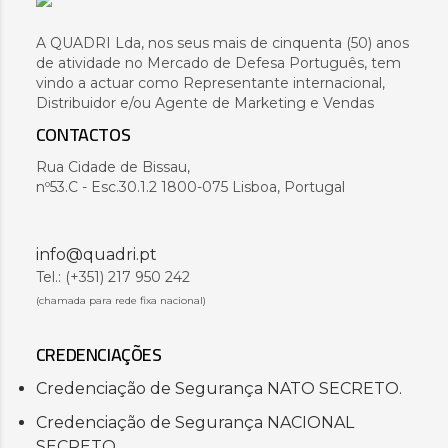
A QUADRI Lda, nos seus mais de cinquenta (50) anos
de atividade no Mercado de Defesa Português, tem
vindo a actuar como Representante internacional,
Distribuidor e/ou Agente de Marketing e Vendas
CONTACTOS
Rua Cidade de Bissau,
nº53.C - Esc.30.1.2 1800-075 Lisboa, Portugal
info@quadri.pt
Tel.: (+351) 217 950 242
(chamada para rede fixa nacional)
CREDENCIAÇÕES
Credenciação de Segurança NATO SECRETO.
Credenciação de Segurança NACIONAL
SECRETO.