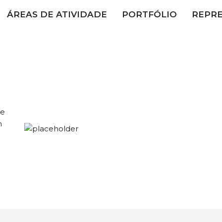
ÁREAS DE ATIVIDADE
PORTFÓLIO
REPR
le
h