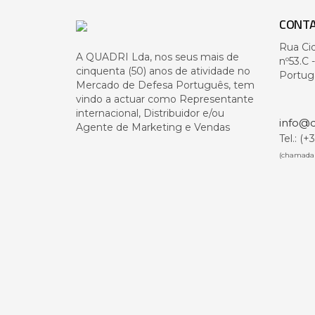
CONT
Rua Ci
A QUADRI Lda, nos seus mais de
nº53.C 
cinquenta (50) anos de atividade no
Portug
Mercado de Defesa Português, tem
vindo a actuar como Representante
internacional, Distribuidor e/ou
info@q
Agente de Marketing e Vendas
Tel.: (
(chamada 