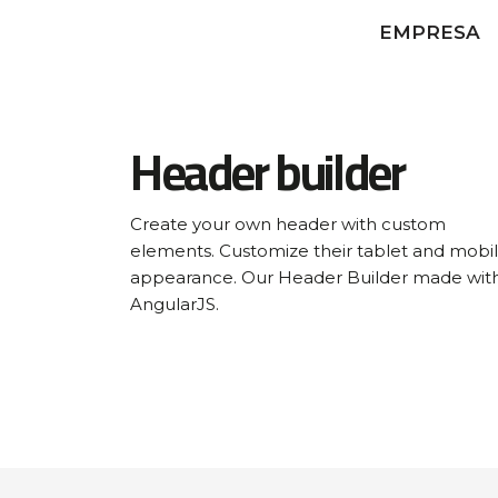
EMPRESA
Header
builder
Create your own header with custom
elements. Customize their tablet and mobi
appearance. Our Header Builder made wit
AngularJS.