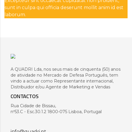
Excepteur sint occaecat cupidatat non proident,
sunt in culpa qui officia deserunt mollit anim id est
laborum.
A QUADRI Lda, nos seus mais de cinquenta (50) anos
de atividade no Mercado de Defesa Português, tem
vindo a actuar como Representante internacional,
Distribuidor e/ou Agente de Marketing e Vendas
CONTACTOS
Rua Cidade de Bissau,
nº53.C - Esc.30.1.2 1800-075 Lisboa, Portugal
info@quadri.pt