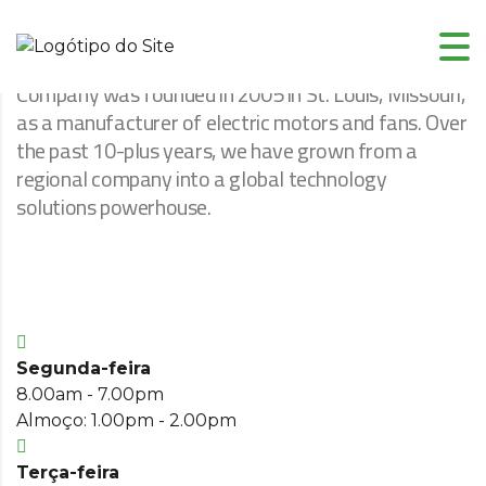
Open hours
Company was founded in 2005 in St. Louis, Missouri,
as a manufacturer of electric motors and fans. Over
the past 10-plus years, we have grown from a
regional company into a global technology
solutions powerhouse.
Segunda-feira
8.00am - 7.00pm
Almoço: 1.00pm - 2.00pm
Terça-feira