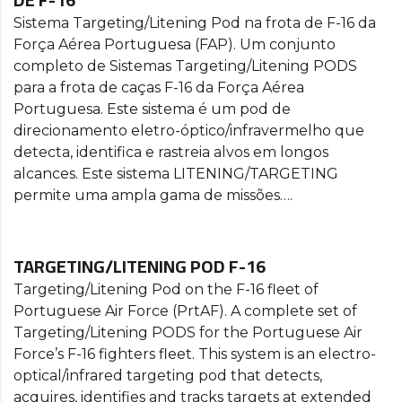
Sistema Targeting/Litening Pod na frota de F-16 da
Força Aérea Portuguesa (FAP). Um conjunto
completo de Sistemas Targeting/Litening PODS
para a frota de caças F-16 da Força Aérea
Portuguesa. Este sistema é um pod de
direcionamento eletro-óptico/infravermelho que
detecta, identifica e rastreia alvos em longos
alcances. Este sistema LITENING/TARGETING
permite uma ampla gama de missões….
TARGETING/LITENING POD F-16
Targeting/Litening Pod on the F-16 fleet of
Portuguese Air Force (PrtAF). A complete set of
Targeting/Litening PODS for the Portuguese Air
Force’s F-16 fighters fleet. This system is an electro-
optical/infrared targeting pod that detects,
acquires, identifies and tracks targets at extended