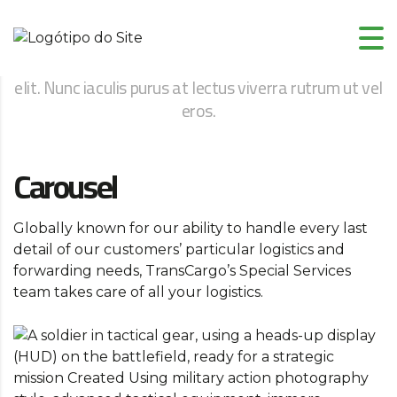
SERVICES
Lorem ipsum dolor sit amet, consectetur adipiscing
elit. Nunc iaculis purus at lectus viverra rutrum ut vel
eros.
Carousel
Globally known for our ability to handle every last
detail of our customers’ particular logistics and
forwarding needs, TransCargo’s Special Services
team takes care of all your logistics.