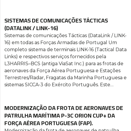
SISTEMAS DE COMUNICAÇÕES TÁCTICAS
(DATALINK / LINK-16)
Sistemas de comunicações Tácticas (DataLink / LINK-
16) em todas as Forças Armadas de Portugal Um
completo sistema de terminais LINK-16 (Tactical Data
Links) e respectivos serviços fornecidos pela
L3HARRIS–BCS (antiga ViaSat Inc.) para as frotas de
aeronaves da Força Aérea Portuguesa e Estações
Terrestres/Radar, Fragatas da Marinha Portuguesa e
sistemas SICCA-3 do Exército Português. Este…
MODERNIZAÇÃO DA FROTA DE AERONAVES DE
PATRULHA MARÍTIMA P-3C ORION CUP+ DA
FORÇA AÉREA PORTUGUESA (FAP).
Modernização da frota de aeronaves de patrulha