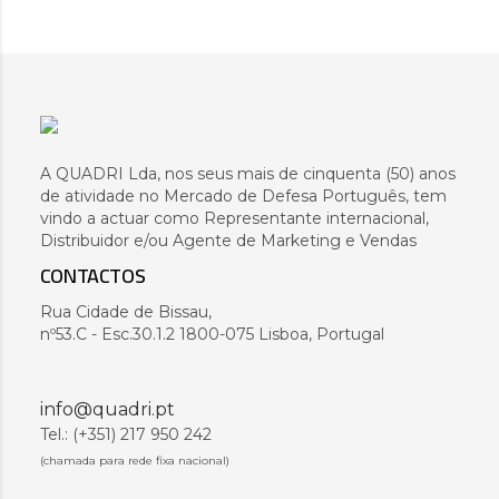
A QUADRI Lda, nos seus mais de cinquenta (50) anos
de atividade no Mercado de Defesa Português, tem
vindo a actuar como Representante internacional,
Distribuidor e/ou Agente de Marketing e Vendas
CONTACTOS
Rua Cidade de Bissau,
nº53.C - Esc.30.1.2 1800-075 Lisboa, Portugal
info@quadri.pt
Tel.: (+351) 217 950 242
(chamada para rede fixa nacional)