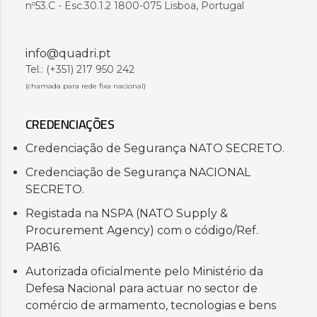
nº53.C - Esc.30.1.2 1800-075 Lisboa, Portugal
info@quadri.pt
Tel.: (+351) 217 950 242
(chamada para rede fixa nacional)
CREDENCIAÇÕES
Credenciação de Segurança NATO SECRETO.
Credenciação de Segurança NACIONAL
SECRETO.
Registada na NSPA (NATO Supply &
Procurement Agency) com o código/Ref.
PA816.
Autorizada oficialmente pelo Ministério da
Defesa Nacional para actuar no sector de
comércio de armamento, tecnologias e bens