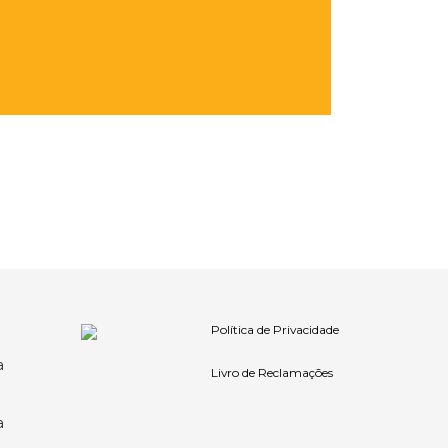
Política de Privacidade
a
Livro de Reclamações
a