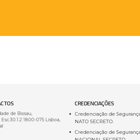
ACTOS
CREDENCIAÇÕES
dade de Bissau,
Credenciação de Seguranç
- Esc.30.1.2 1800-075 Lisboa,
NATO SECRETO.
al
Credenciação de Seguranç
NACIONAL SECRETO.