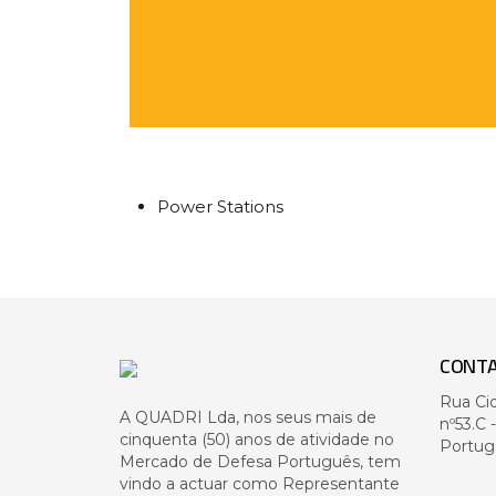
Power Stations
CONT
Rua Ci
A QUADRI Lda, nos seus mais de
nº53.C 
cinquenta (50) anos de atividade no
Portug
Mercado de Defesa Português, tem
vindo a actuar como Representante