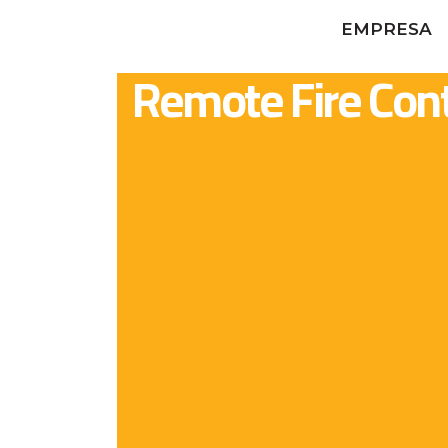
EMPRESA
Remote Fire Con