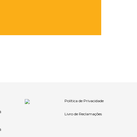
Política de Privacidade
a
Livro de Reclamações
a