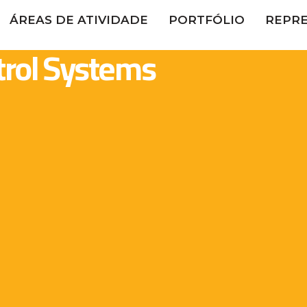
ÁREAS DE ATIVIDADE
PORTFÓLIO
REPR
trol Systems