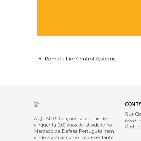
Remote Fire Control Systems
CONT
Rua Ci
A QUADRI Lda, nos seus mais de
nº53.C 
cinquenta (50) anos de atividade no
Portug
Mercado de Defesa Português, tem
vindo a actuar como Representante