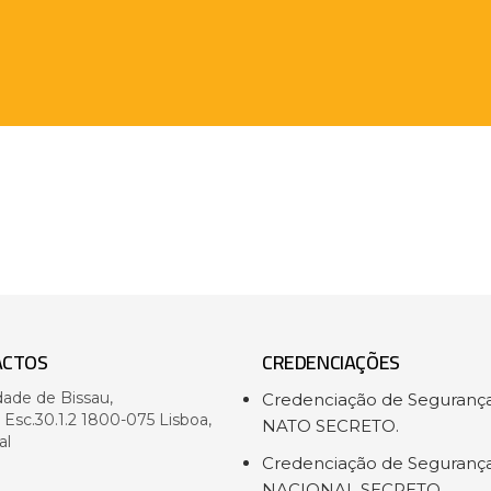
ACTOS
CREDENCIAÇÕES
dade de Bissau,
Credenciação de Seguranç
- Esc.30.1.2 1800-075 Lisboa,
NATO SECRETO.
al
Credenciação de Seguranç
NACIONAL SECRETO.