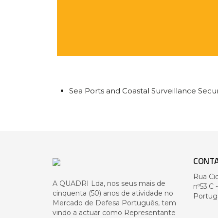
Sea Ports and Coastal Surveillance Secur
CONT
Rua Ci
A QUADRI Lda, nos seus mais de
nº53.C 
cinquenta (50) anos de atividade no
Portug
Mercado de Defesa Português, tem
vindo a actuar como Representante