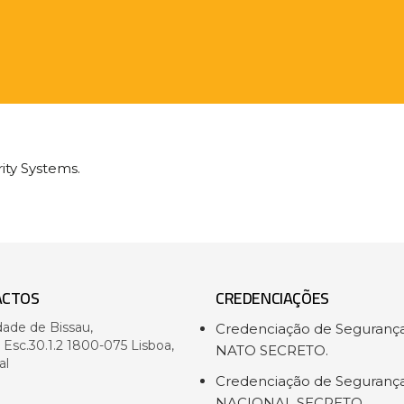
ity Systems.
ACTOS
CREDENCIAÇÕES
dade de Bissau,
Credenciação de Seguranç
- Esc.30.1.2 1800-075 Lisboa,
NATO SECRETO.
al
Credenciação de Seguranç
NACIONAL SECRETO.