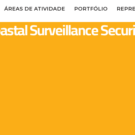
ÁREAS DE ATIVIDADE
PORTFÓLIO
REPR
astal Surveillance Secur