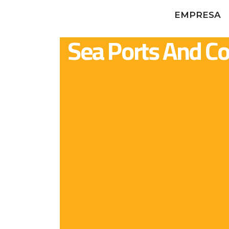
EMPRESA
Sea Ports And Co