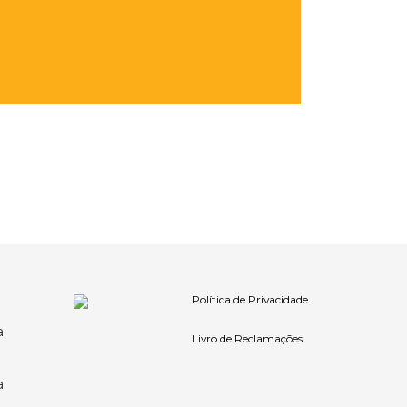
Política de Privacidade
a
Livro de Reclamações
a