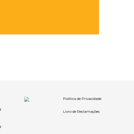
Política de Privacidade
a
Livro de Reclamações
a