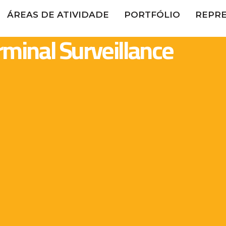
ÁREAS DE ATIVIDADE
PORTFÓLIO
REPR
rminal Surveillance