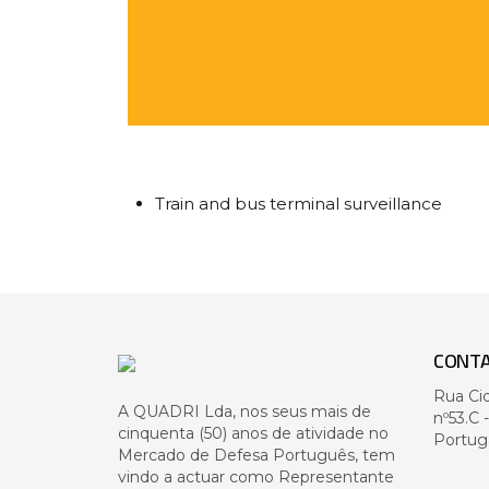
Train and bus terminal surveillance
CONT
Rua Ci
A QUADRI Lda, nos seus mais de
nº53.C 
cinquenta (50) anos de atividade no
Portug
Mercado de Defesa Português, tem
vindo a actuar como Representante