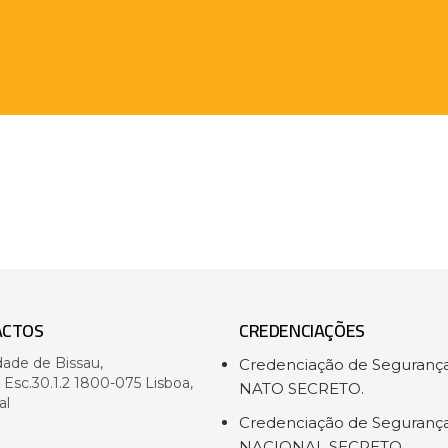
ACTOS
CREDENCIAÇÕES
dade de Bissau,
Credenciação de Seguranç
- Esc.30.1.2 1800-075 Lisboa,
NATO SECRETO.
al
Credenciação de Seguranç
NACIONAL SECRETO.