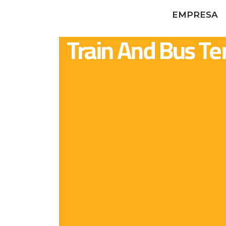
EMPRESA
Train And Bus Te