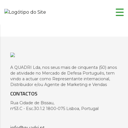
A QUADRI Lda, nos seus mais de cinquenta (50) anos
de atividade no Mercado de Defesa Português, tem
vindo a actuar como Representante internacional,
Distribuidor e/ou Agente de Marketing e Vendas
CONTACTOS
Rua Cidade de Bissau,
nº53.C - Esc.30.1.2 1800-075 Lisboa, Portugal
info@quadri.pt