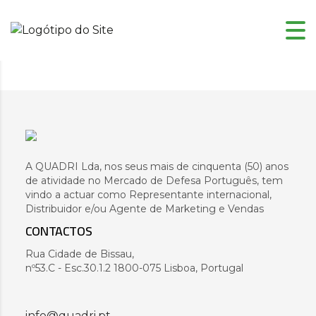
A QUADRI Lda, nos seus mais de cinquenta (50) anos
de atividade no Mercado de Defesa Português, tem
vindo a actuar como Representante internacional,
Distribuidor e/ou Agente de Marketing e Vendas
CONTACTOS
Rua Cidade de Bissau,
nº53.C - Esc.30.1.2 1800-075 Lisboa, Portugal
info@quadri.pt